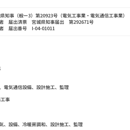
城県知事（般ー3）第20923号（電気工事業・電気通信工事業）
者 届出済票 宮城県知事届出 第292671号
届出番号 I-04-01011
事
、電気通信設備、設計施工、監理
備工事
気、設備、冷暖房調和、設計施工、監理