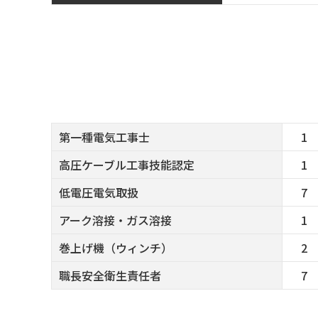
第一種電気工事士
1
高圧ケーブル工事技能認定
1
低電圧電気取扱
7
アーク溶接・ガス溶接
1
巻上げ機（ウィンチ）
2
職長安全衛生責任者
7