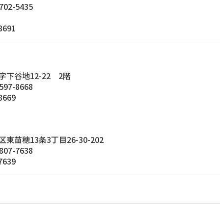
702-5435
8691
下谷地12-22 2階
597-8668
8669
苗穂13条3丁目26-30-202
807-7638
7639