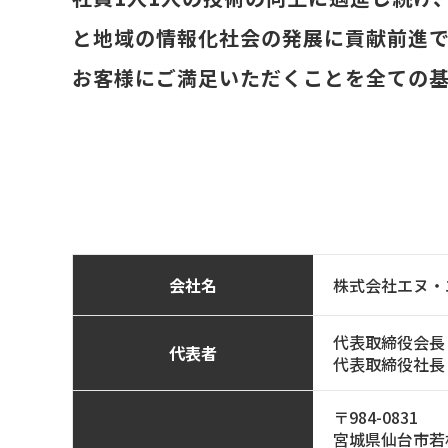
と地域の情報化社会の発展に貢献前進
お客様にご満足いただくことを全ての
会社名
株式会社エヌ・
代表取締役会長
代表者
代表取締役社長
〒984-0831
宮城県仙台市若林