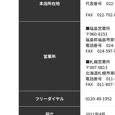
本店所在地
代表番号
022-
FAX 022-702-
福島営業所
〒960-8253
福島県福島市泉字
電話番号
024-
FAX 024-597-
営業所
札幌営業所
〒007-0813
北海道札幌市東区東
電話番号
011-
FAX 011-807-
フリーダイヤル
0120-49-1952
設立
2011年4月