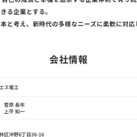
できる企業とする。
基本と考え、新時代の多様なニーズに柔軟に対応
会社情報
エス電工
 菅原 長年
 上平 知一
区沖野6丁目36-16