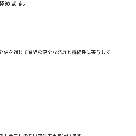
努めます。
発信を通じて業界の健全な発展と持続性に寄与して
のトラブルのない電気工事を行います。