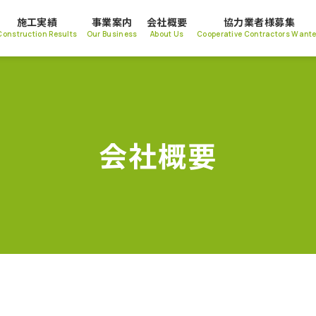
施工実績
事業案内
会社概要
協力業者様募集
Construction Results
Our Business
About Us
Cooperative Contractors Want
会社概要