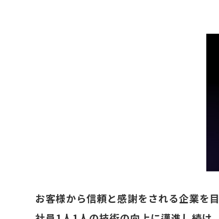
お客様から信頼と感謝をされる企業を
社員1人1人の技術の向上に邁進し続け