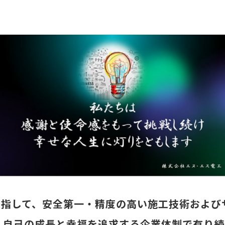
目指して、安全第一・精度の高い施工技術および
、自己の成長と幸福を追求する企業体制で有り