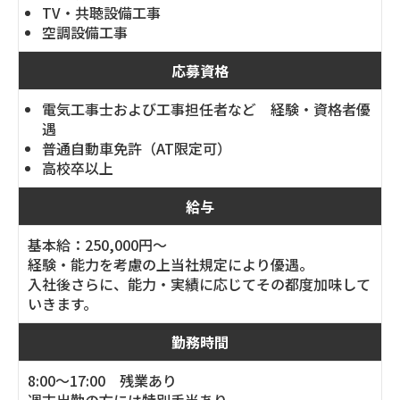
TV・共聴設備工事
空調設備工事
応募資格
電気工事士および工事担任者など 経験・資格者優
遇
普通自動車免許（AT限定可）
高校卒以上
給与
基本給：250,000円～
経験・能力を考慮の上当社規定により優遇。
入社後さらに、能力・実績に応じてその都度加味して
いきます。
勤務時間
8:00～17:00 残業あり
週末出勤の方には特別手当あり